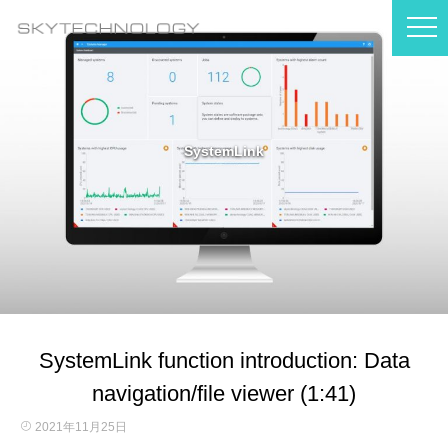
SystemLink
SystemLink function introduction: Data
navigation/file viewer (1:41)
2021年11月25日