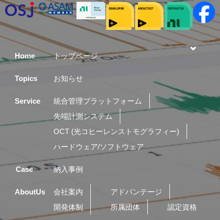
Home
トップページ
Topics
お知らせ
Service
統合管理プラットフォーム
先端計測システム
OCT (光コヒーレンストモグラフィー)
ハードウェア/ソフトウェア
Case
納入事例
AboutUs
会社案内
アドバンテージ
開発体制
所属団体
認定資格