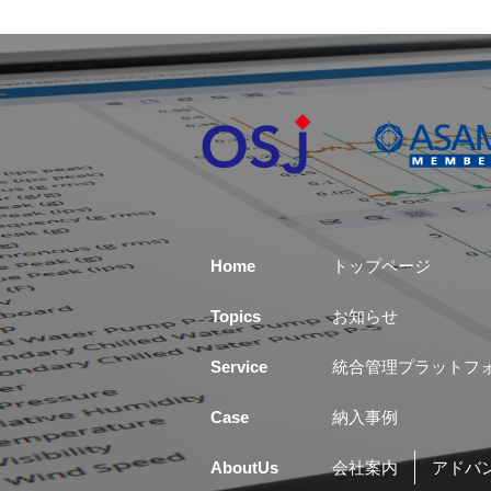
Home
トップページ
Topics
お知らせ
Service
統合管理プラットフ
Case
納入事例
AboutUs
会社案内
アドバ