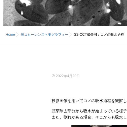
Home
光コヒーレンストモグラフィー
SS-OCT撮像例：コメの吸水過程
2022年4月20日
投影画像を用いてコメの吸水過程を観察し
胚芽除去部分から吸水が始まっている様子
また、割れがある場合、そこからも吸水し