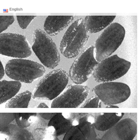
English